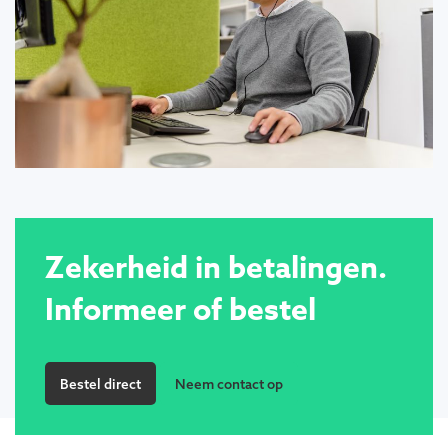
Zekerheid in betalingen.
Informeer of bestel
Bestel direct
Neem contact op