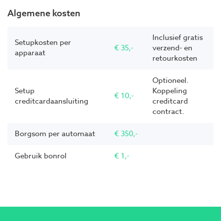
Algemene kosten
Inclusief gratis
Setupkosten per
€ 35,-
verzend- en
apparaat
retourkosten
Optioneel.
Setup
Koppeling
€ 10,-
creditcardaansluiting
creditcard
contract.
Borgsom per automaat
€ 350,-
Gebruik bonrol
€ 1,-