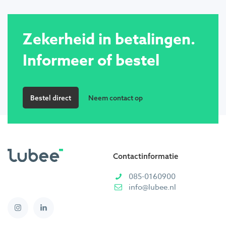
Zekerheid in betalingen.
Informeer of bestel
Bestel direct
Neem contact op
Contactinformatie
085-0160900
info@lubee.nl