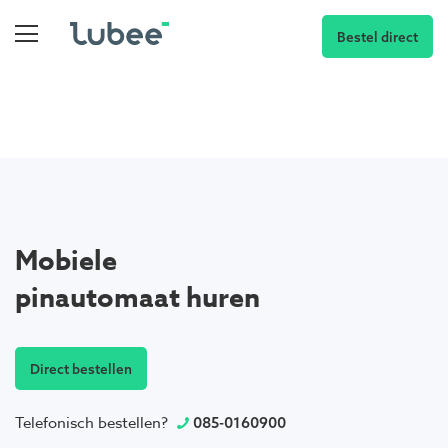
Bestel direct
Mobiele
pinautomaat huren
Direct bestellen
Telefonisch bestellen?
085-0160900